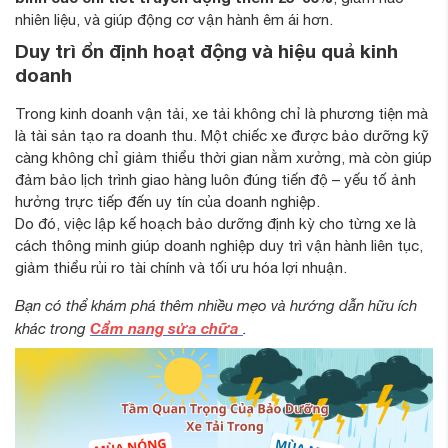
nhiên liệu, và giúp động cơ vận hành êm ái hơn.
Duy trì ổn định hoạt động và hiệu quả kinh
doanh
Trong kinh doanh vận tải, xe tải không chỉ là phương tiện mà
là tài sản tạo ra doanh thu. Một chiếc xe được bảo dưỡng kỹ
càng không chỉ giảm thiểu thời gian nằm xưởng, mà còn giúp
đảm bảo lịch trình giao hàng luôn đúng tiến độ – yếu tố ảnh
hưởng trực tiếp đến uy tín của doanh nghiệp.
Do đó, việc lập kế hoạch bảo dưỡng định kỳ cho từng xe là
cách thông minh giúp doanh nghiệp duy trì vận hành liên tục,
giảm thiểu rủi ro tài chính và tối ưu hóa lợi nhuận.
Bạn có thể khám phá thêm nhiều mẹo và hướng dẫn hữu ích
Cẩm nang sửa chữa
khác trong
.