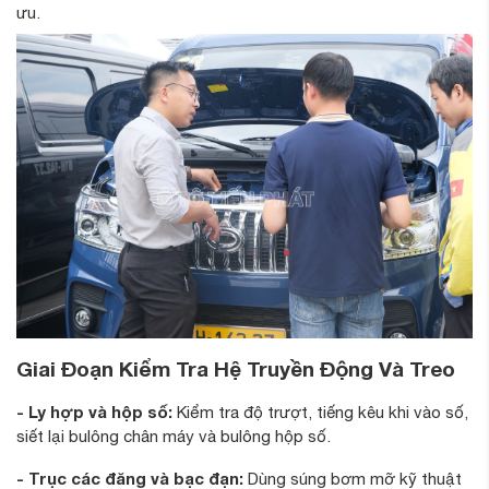
ưu.
Giai Đoạn Kiểm Tra Hệ Truyền Động Và Treo
- Ly hợp và hộp số:
Kiểm tra độ trượt, tiếng kêu khi vào số,
siết lại bulông chân máy và bulông hộp số.
- Trục các đăng và bạc đạn:
Dùng súng bơm mỡ kỹ thuật