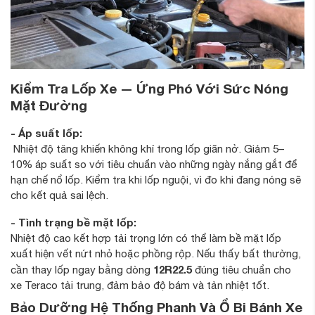
Kiểm Tra Lốp Xe — Ứng Phó Với Sức Nóng
Mặt Đường
- Áp suất lốp:
Nhiệt độ tăng khiến không khí trong lốp giãn nở. Giảm 5–
10% áp suất so với tiêu chuẩn vào những ngày nắng gắt để
hạn chế nổ lốp. Kiểm tra khi lốp nguội, vì đo khi đang nóng sẽ
cho kết quả sai lệch.
- Tình trạng bề mặt lốp:
Nhiệt độ cao kết hợp tải trọng lớn có thể làm bề mặt lốp
xuất hiện vết nứt nhỏ hoặc phồng rộp. Nếu thấy bất thường,
12R22.5
cần thay lốp ngay bằng dòng
đúng tiêu chuẩn cho
xe Teraco tải trung, đảm bảo độ bám và tản nhiệt tốt.
Bảo Dưỡng Hệ Thống Phanh Và Ổ Bi Bánh Xe