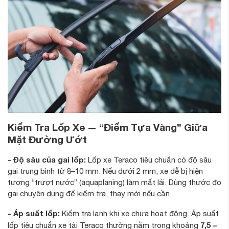
Kiểm Tra Lốp Xe — “Điểm Tựa Vàng” Giữa
Mặt Đường Ướt
- Độ sâu của gai lốp:
Lốp xe Teraco tiêu chuẩn có độ sâu
gai trung bình từ 8–10 mm. Nếu dưới 2 mm, xe dễ bị hiện
tượng “trượt nước” (aquaplaning) làm mất lái. Dùng thước đo
gai chuyên dụng để kiểm tra, thay mới nếu cần.
- Áp suất lốp:
Kiểm tra lạnh khi xe chưa hoạt động. Áp suất
7,5 –
lốp tiêu chuẩn xe tải Teraco thường nằm trong khoảng