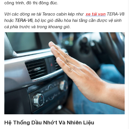
công trình, đô thị đông đúc.
xe tải van
Với các dòng xe tải Teraco cabin kép như
TERA-V8
hoặc
TERA-V6
, bộ lọc gió điều hòa hai tầng cần được vệ sinh
cả phía trước và trong khoang gió.
Hệ Thống Dầu Nhớt Và Nhiên Liệu