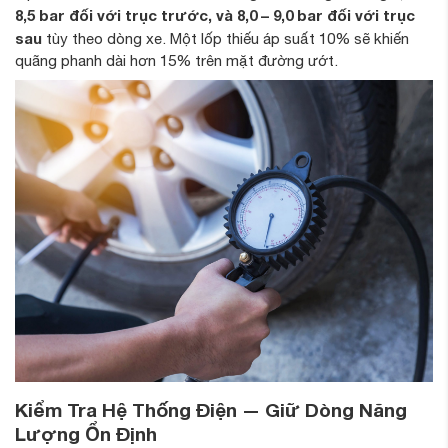
8,5 bar đối với trục trước, và 8,0 – 9,0 bar đối với trục
sau
tùy theo dòng xe. Một lốp thiếu áp suất 10% sẽ khiến
quãng phanh dài hơn 15% trên mặt đường ướt.
Kiểm Tra Hệ Thống Điện — Giữ Dòng Năng
Lượng Ổn Định