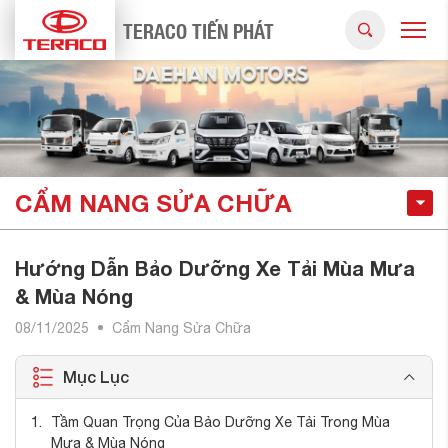
TERACO TIẾN PHÁT
CẨM NANG SỬA CHỮA
Hướng Dẫn Bảo Dưỡng Xe Tải Mùa Mưa
& Mùa Nóng
08/11/2025
Cẩm Nang Sửa Chữa
Mục Lục
Tầm Quan Trọng Của Bảo Dưỡng Xe Tải Trong Mùa
Mưa & Mùa Nóng