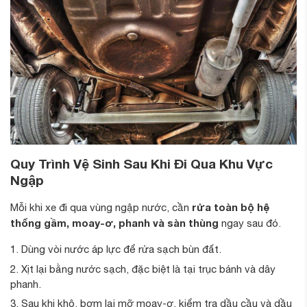
Quy Trình Vệ Sinh Sau Khi Đi Qua Khu Vực
Ngập
rửa toàn bộ hệ
Mỗi khi xe đi qua vùng ngập nước, cần
thống gầm, moay-ơ, phanh và sàn thùng
ngay sau đó.
Dùng vòi nước áp lực để rửa sạch bùn đất.
Xịt lại bằng nước sạch, đặc biệt là tại trục bánh và dây
phanh.
Sau khi khô, bơm lại mỡ moay-ơ, kiểm tra dầu cầu và dầu