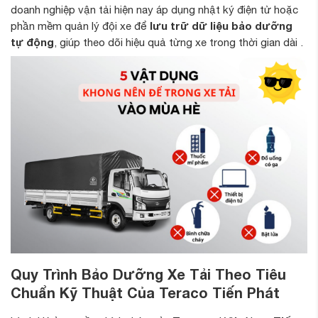
doanh nghiệp vận tải hiện nay áp dụng nhật ký điện tử hoặc
lưu trữ dữ liệu bảo dưỡng
phần mềm quản lý đội xe để
tự động
, giúp theo dõi hiệu quả từng xe trong thời gian dài .
Quy Trình Bảo Dưỡng Xe Tải Theo Tiêu
Chuẩn Kỹ Thuật Của Teraco Tiến Phát