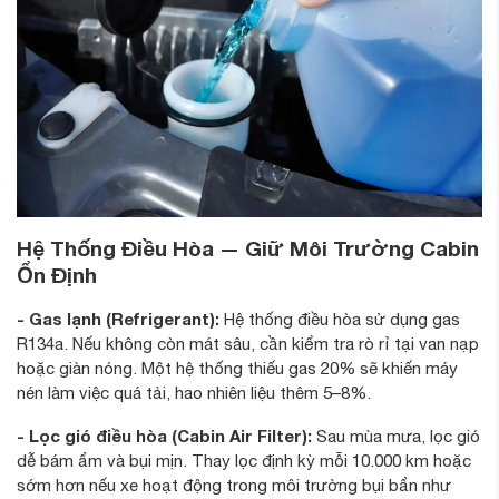
Hệ Thống Điều Hòa — Giữ Môi Trường Cabin
Ổn Định
- Gas lạnh (Refrigerant):
Hệ thống điều hòa sử dụng gas
R134a. Nếu không còn mát sâu, cần kiểm tra rò rỉ tại van nạp
hoặc giàn nóng. Một hệ thống thiếu gas 20% sẽ khiến máy
nén làm việc quá tải, hao nhiên liệu thêm 5–8%.
- Lọc gió điều hòa (Cabin Air Filter):
Sau mùa mưa, lọc gió
dễ bám ẩm và bụi mịn. Thay lọc định kỳ mỗi 10.000 km hoặc
sớm hơn nếu xe hoạt động trong môi trường bụi bẩn như