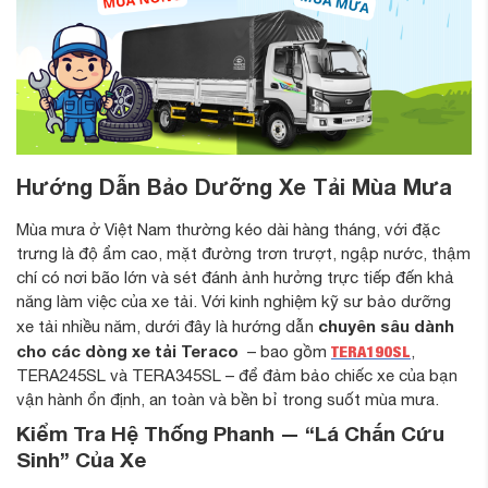
Hướng Dẫn Bảo Dưỡng Xe Tải Mùa Mưa
Mùa mưa ở Việt Nam thường kéo dài hàng tháng, với đặc
trưng là độ ẩm cao, mặt đường trơn trượt, ngập nước, thậm
chí có nơi bão lớn và sét đánh ảnh hưởng trực tiếp đến khả
năng làm việc của xe tải. Với kinh nghiệm kỹ sư bảo dưỡng
chuyên sâu dành
xe tải nhiều năm, dưới đây là hướng dẫn
cho các dòng xe tải Teraco
TERA190SL
– bao gồm
,
TERA245SL và TERA345SL – để đảm bảo chiếc xe của bạn
vận hành ổn định, an toàn và bền bỉ trong suốt mùa mưa.
Kiểm Tra Hệ Thống Phanh — “Lá Chắn Cứu
Sinh” Của Xe