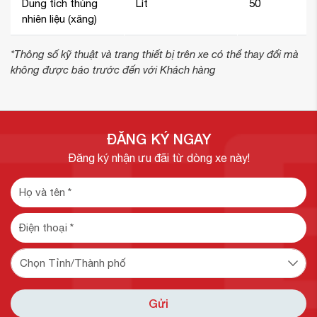
Dung tích thùng
Lít
50
nhiên liệu (xăng)
*Thông số kỹ thuật và trang thiết bị trên xe có thể thay đổi mà
không được báo trước đến với Khách hàng
ĐĂNG KÝ NGAY
Đăng ký nhận ưu đãi từ dòng xe này!
Gửi