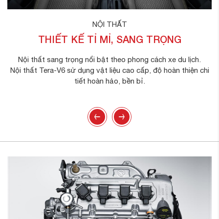
NỘI THẤT
THIẾT KẾ TỈ MỈ, SANG TRỌNG
Nội thất sang trọng nổi bật theo phong cách xe du lịch.
Nội thất Tera-V6 sử dụng vật liệu cao cấp, độ hoàn thiện chi
tiết hoàn hảo, bền bỉ.