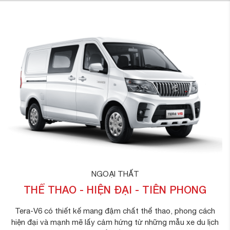
NGOẠI THẤT
THỂ THAO - HIỆN ĐẠI - TIÊN PHONG
Tera-V6 có thiết kế mang đậm chất thể thao, phong cách
hiện đại và mạnh mẽ lấy cảm hứng từ những mẫu xe du lịch