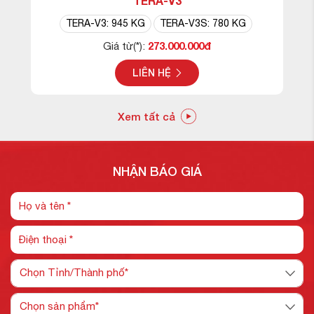
TERA-V3
TERA-V3: 945 KG
TERA-V3S: 780 KG
273.000.000đ
Giá từ(*):
LIÊN HỆ
Xem tất cả
NHẬN BÁO GIÁ