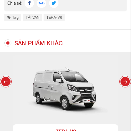
Chia sẻ:
Tag
TẢI VAN
TERA-V6
SẢN PHẨM KHÁC