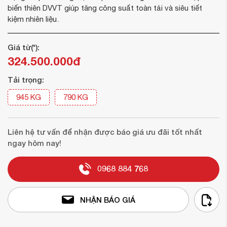
biến thiên DVVT giúp tăng công suất toàn tải và siêu tiết
kiệm nhiên liệu.
Giá từ(*):
324.500.000đ
Tải trọng:
945 KG
790 KG
Liên hệ tư vấn để nhận được báo giá ưu đãi tốt nhất
ngay hôm nay!
0968 884 768
NHẬN BÁO GIÁ