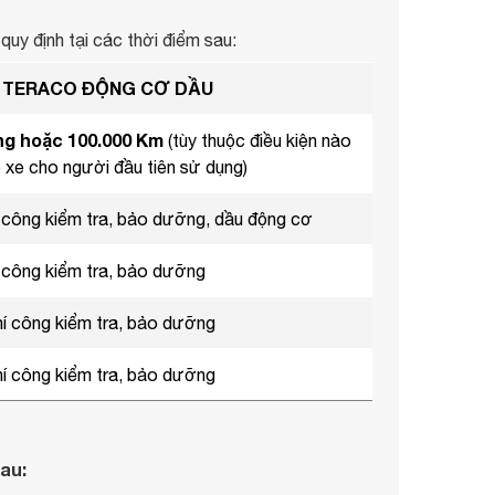
uy định tại các thời điểm sau:
Ẹ TERACO ĐỘNG CƠ DẦU
ng hoặc 100.000 Km
(tùy thuộc điều kiện nào
o xe cho người đầu tiên sử dụng)
í công kiểm tra, bảo dưỡng, dầu động cơ
í công kiểm tra, bảo dưỡng
hí công kiểm tra, bảo dưỡng
hí công kiểm tra, bảo dưỡng
au: