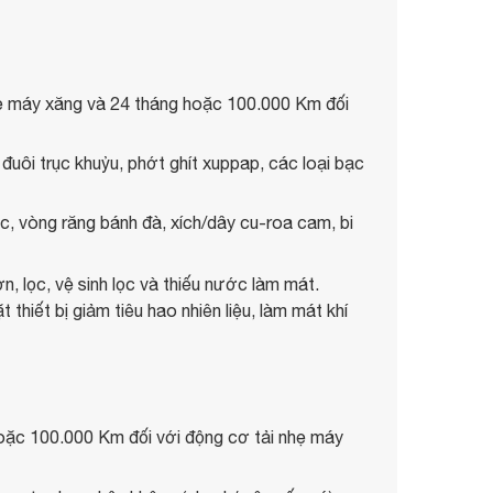
hẹ máy xăng và 24 tháng hoặc 100.000 Km đối
 đuôi trục khuỷu, phớt ghít xuppap, các loại bạc
c, vòng răng bánh đà, xích/dây cu-roa cam, bi
, lọc, vệ sinh lọc và thiếu nước làm mát.
hiết bị giảm tiêu hao nhiên liệu, làm mát khí
oặc 100.000 Km đối với động cơ tải nhẹ máy