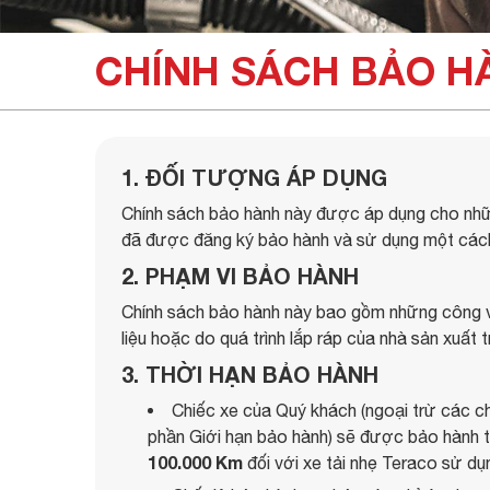
CHÍNH SÁCH BẢO 
1. ĐỐI TƯỢNG ÁP DỤNG
Chính sách bảo hành này được áp dụng cho nhữn
đã được đăng ký bảo hành và sử dụng một cách
2. PHẠM VI BẢO HÀNH
Chính sách bảo hành này bao gồm những công vi
liệu hoặc do quá trình lắp ráp của nhà sản xuất 
3. THỜI HẠN BẢO HÀNH
Chiếc xe của Quý khách (ngoại trừ các chi
phần Giới hạn bảo hành) sẽ được bảo hành 
100.000 Km
đối với xe tải nhẹ Teraco sử dụ