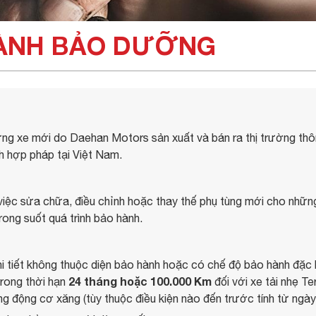
HÀNH BẢO DƯỠNG
g xe mới do Daehan Motors sản xuất và bán ra thị trường thô
 hợp pháp tại Việt Nam.
ệc sửa chữa, điều chỉnh hoặc thay thế phụ tùng mới cho những 
trong suốt quá trình bảo hành.
 tiết không thuộc diện bảo hành hoặc có chế độ bảo hành đặc biệ
24 tháng hoặc 100.000 Km
trong thời hạn
đối với xe tải nhẹ 
ng động cơ xăng (tùy thuộc điều kiện nào đến trước tính từ ngày