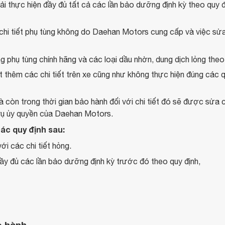
ải thực hiện đầy đủ tất cả các lần bảo dưỡng định kỳ theo quy đ
hi tiết phụ tùng không do Daehan Motors cung cấp và việc sửa
ng phụ tùng chính hãng và các loại dầu nhờn, dung dịch lỏng th
ặt thêm các chi tiết trên xe cũng như không thực hiện đúng các 
và còn trong thời gian bảo hành đối với chi tiết đó sẽ được sửa
 vụ ủy quyền của Daehan Motors.
các quy định sau:
ới các chi tiết hỏng.
 đầy đủ các lần bảo dưỡng định kỳ trước đó theo quy định,
o hành