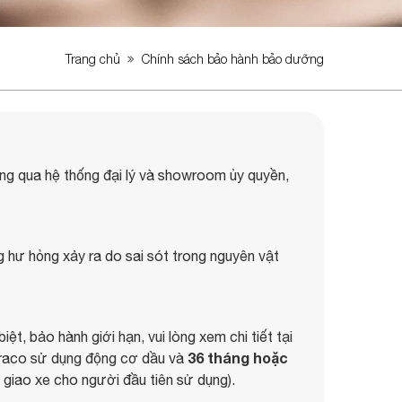
Trang chủ
Chính sách bảo hành bảo dưỡng
ng qua hệ thống đại lý và showroom ủy quyền,
hư hỏng xảy ra do sai sót trong nguyên vật
t, bảo hành giới hạn, vui lòng xem chi tiết tại
36 tháng hoặc
Teraco sử dụng động cơ dầu và
 giao xe cho người đầu tiên sử dụng).