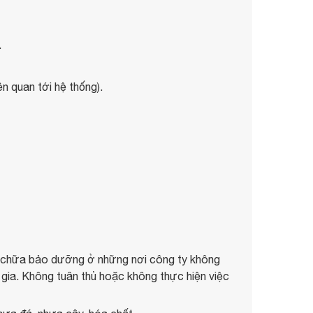
.
n quan tới hệ thống).
a chữa bảo dưỡng ở những nơi công ty không
ụ gia. Không tuân thủ hoặc không thực hiện việc