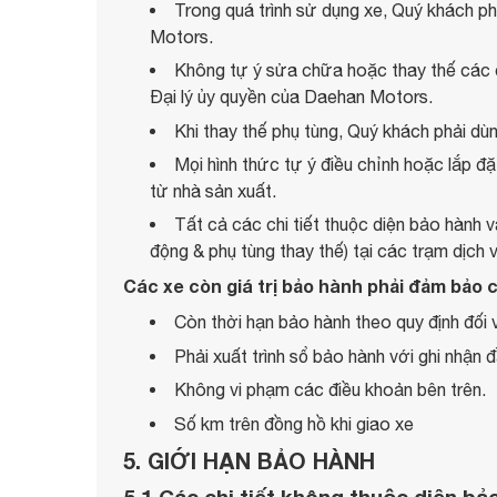
Trong quá trình sử dụng xe, Quý khách ph
Motors.
Không tự ý sửa chữa hoặc thay thế các c
Đại lý ủy quyền của Daehan Motors.
Khi thay thế phụ tùng, Quý khách phải dù
Mọi hình thức tự ý điều chỉnh hoặc lắp đ
từ nhà sản xuất.
Tất cả các chi tiết thuộc diện bảo hành 
động & phụ tùng thay thế) tại các trạm dịch
Các xe còn giá trị bảo hành phải đảm bảo 
Còn thời hạn bảo hành theo quy định đối v
Phải xuất trình sổ bảo hành với ghi nhận
Không vi phạm các điều khoản bên trên.
Số km trên đồng hồ khi giao xe
5. GIỚI HẠN BẢO HÀNH
5.1 Các chi tiết không thuộc diện bả