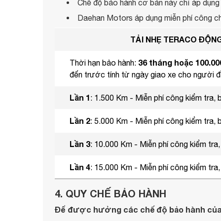
Chế độ bảo hành cơ bản này chỉ áp dụng 
Daehan Motors áp dụng miễn phí công cho
TẢI NHẸ TERACO ĐỘN
36 tháng hoặc 100.0
Thời hạn bảo hành:
đến trước tính từ ngày giao xe cho người đ
Lần 1
: 1.500 Km - Miễn phí công kiểm tra
Lần 2
: 5.000 Km - Miễn phí công kiểm tra,
Lần 3
: 10.000 Km - Miễn phí công kiểm tr
Lần 4
: 15.000 Km - Miễn phí công kiểm tr
4. QUY CHẾ BẢO HÀNH
Để được hưởng các chế độ bảo hành của D