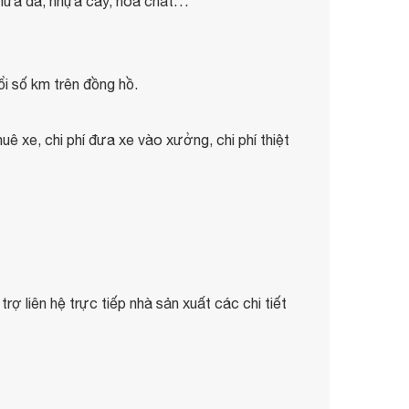
, mưa đá, nhựa cây, hóa chất…
i số km trên đồng hồ.
huê xe, chi phí đưa xe vào xưởng, chi phí thiệt
ợ liên hệ trực tiếp nhà sản xuất các chi tiết