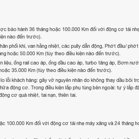
ược bảo hành 36 tháng hoặc 100.000 Km đối với động cơ tải n
iện nào đến trước).
hân phối khí, van hằng nhiệt, các pully dẫn động, Phớt đầu/ phớt
ng hoặc 50.000 Km (tùy theo điều kiện nào đến trước).
 liệu, ống rail cao áp, ống dầu cao áp, turbo tăng áp, Bơm nướ
oặc 35.000 Km (tùy theo điều kiện nào đến trước).
o lỗi khách hàng: gãy vỡ nguyên nhân do không thay dầu bôi trơn
 động cơ. Trong điều kiện lắp phụ tùng bên ngoài: tự ý lắp đặt t
ng cơ quá nhiệt, tai nạn, thiên tai.
ặc 100.000 Km đối với động cơ tải nhẹ máy xăng và 24 tháng h