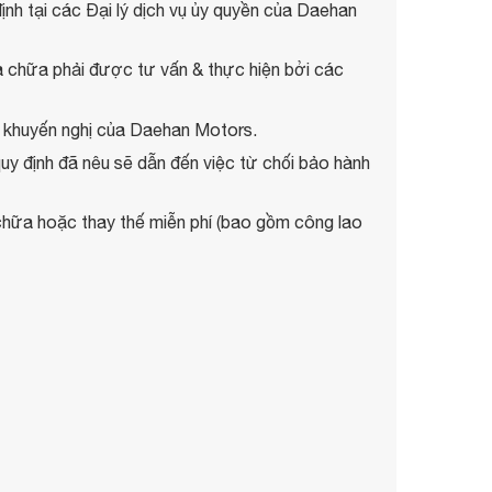
ịnh tại các Đại lý dịch vụ ủy quyền của Daehan
 chữa phải được tư vấn & thực hiện bởi các
eo khuyến nghị của Daehan Motors.
quy định đã nêu sẽ dẫn đến việc từ chối bảo hành
 chữa hoặc thay thế miễn phí (bao gồm công lao