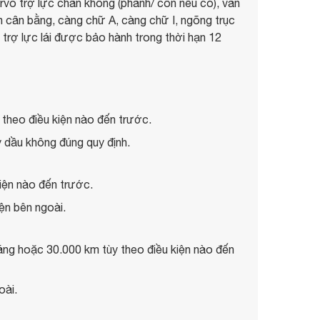
rvo trợ lực chân không (phanh/ côn nếu có), van
h cân bằng, càng chữ A, càng chữ I, ngõng trục
tơ trợ lực lái được bảo hành trong thời hạn 12
theo điều kiện nào đến trước.
y dầu không đúng quy định.
kiện nào đến trước.
ện bên ngoài.
háng hoặc 30.000 km tùy theo điều kiện nào đến
oài.