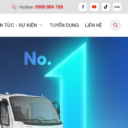
0968 884 768
Hotline:
IN TỨC - SỰ KIỆN
TUYỂN DỤNG
LIÊN HỆ