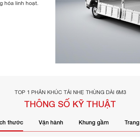
 hóa linh hoạt.
TOP 1 PHÂN KHÚC TẢI NHẸ THÙNG DÀI 6M3
THÔNG SỐ KỸ THUẬT
ích thước
Vận hành
Khung gầm
Trang