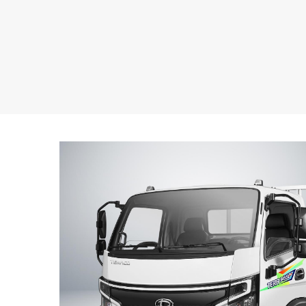
g nhận