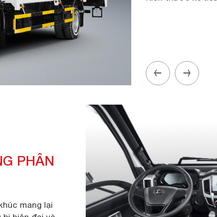
NG PHÂN
khúc mang lại