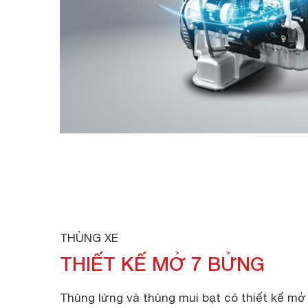
THÙNG XE
THIẾT KẾ MỞ 7 BỬNG
Thùng lửng và thùng mui bạt có thiết kế mở