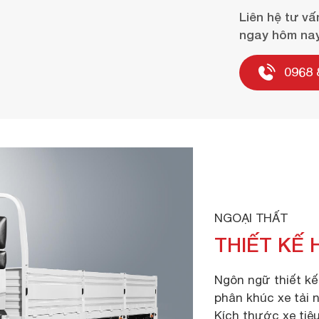
Liên hệ tư vấ
ngay hôm nay
0968 
NGOẠI THẤT
THIẾT KẾ 
Ngôn ngữ thiết kế
phân khúc xe tải 
Kích thước xe tiêu