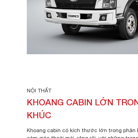
NỘI THẤT
KHOANG CABIN LỚN TRO
KHÚC
Khoang cabin có kích thước lớn trong phân 