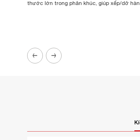
thước lớn trong phân khúc, giúp xếp/dỡ hàng
K