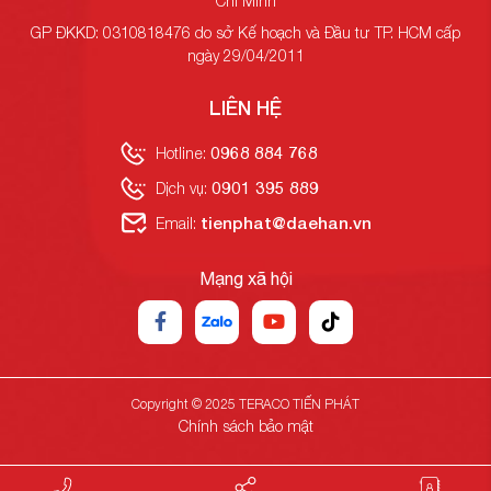
Chí Minh
GP ĐKKD: 0310818476 do sở Kế hoạch và Đầu tư TP. HCM cấp
ngày 29/04/2011
LIÊN HỆ
0968 884 768
Hotline:
0901 395 889
Dịch vụ:
tienphat@daehan.vn
Email:
Mạng xã hội
Copyright © 2025 TERACO TIẾN PHÁT
Chính sách bảo mật