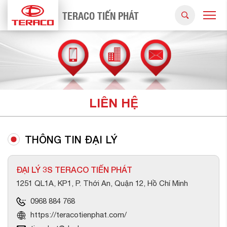
TERACO TIẾN PHÁT
LIÊN HỆ
THÔNG TIN ĐẠI LÝ
ĐẠI LÝ 3S TERACO TIẾN PHÁT
1251 QL1A, KP1, P. Thới An, Quận 12, Hồ Chí Minh
0968 884 768
https://teracotienphat.com/