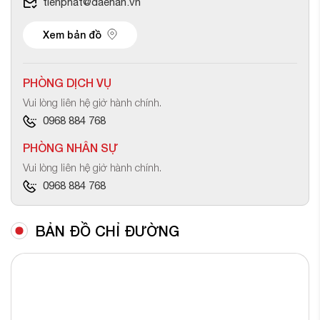
tienphat@daehan.vn
Xem bản đồ
PHÒNG DỊCH VỤ
Vui lòng liên hệ giờ hành chính.
0968 884 768
PHÒNG NHÂN SỰ
Vui lòng liên hệ giờ hành chính.
0968 884 768
BẢN ĐỒ CHỈ ĐƯỜNG