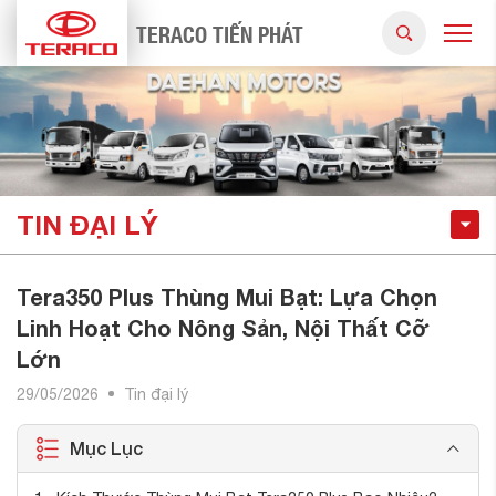
TERACO TIẾN PHÁT
TIN ĐẠI LÝ
Tera350 Plus Thùng Mui Bạt: Lựa Chọn
Linh Hoạt Cho Nông Sản, Nội Thất Cỡ
Lớn
29/05/2026
Tin đại lý
Mục Lục