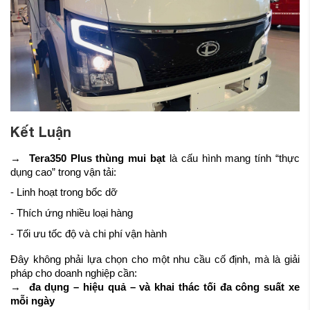
Kết Luận
→
Tera350 Plus thùng mui bạt
là cấu hình mang tính “thực
dụng cao” trong vận tải:
- Linh hoạt trong bốc dỡ
- Thích ứng nhiều loại hàng
- Tối ưu tốc độ và chi phí vận hành
Đây không phải lựa chọn cho một nhu cầu cố định, mà là giải
pháp cho doanh nghiệp cần:
→
đa dụng – hiệu quả – và khai thác tối đa công suất xe
mỗi ngày