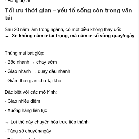
- Hàng dự án
Tối ưu thời gian – yếu tố sống còn trong vận
tải
Sau 20 năm làm trong ngành, có một điều không thay đổi:
→
Xe không nằm ở tải trọng, mà nằm ở số vòng quay/ngày
Thùng mui bạt giúp:
- Bốc nhanh → chạy sớm
- Giao nhanh → quay đầu nhanh
- Giảm thời gian chờ tại kho
Đặc biệt với các mô hình:
- Giao nhiều điểm
- Xuống hàng liên tục
→ Lợi thế này chuyển hóa trực tiếp thành:
- Tăng số chuyến/ngày