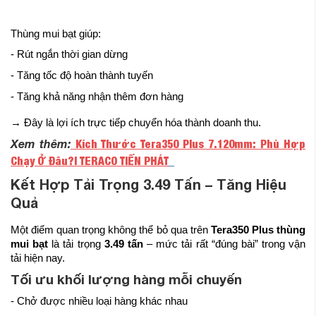
Thùng mui bạt giúp:
- Rút ngắn thời gian dừng
- Tăng tốc độ hoàn thành tuyến
- Tăng khả năng nhận thêm đơn hàng
→ Đây là lợi ích trực tiếp chuyển hóa thành doanh thu.
Xem thêm:
Kích Thước Tera350 Plus 7.120mm: Phù Hợp
Chạy Ở Đâu?| TERACO TIẾN PHÁT
Kết Hợp Tải Trọng 3.49 Tấn – Tăng Hiệu
Quả
Một điểm quan trọng không thể bỏ qua trên
Tera350 Plus thùng
mui bạt
là tải trọng
3.49 tấn
– mức tải rất “đúng bài” trong vận
tải hiện nay.
Tối ưu khối lượng hàng mỗi chuyến
- Chở được nhiều loại hàng khác nhau