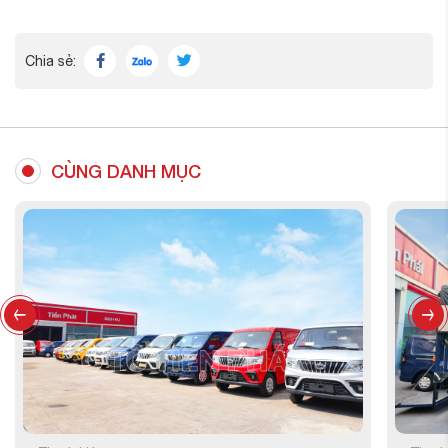
Chia sẻ:
CÙNG DANH MỤC