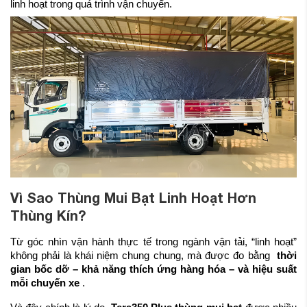
linh hoạt trong quá trình vận chuyển.
Vì Sao Thùng Mui Bạt Linh Hoạt Hơn
Thùng Kín?
Từ góc nhìn vận hành thực tế trong ngành vận tải, “linh hoạt”
không phải là khái niệm chung chung, mà được đo bằng
thời
gian bốc dỡ – khả năng thích ứng hàng hóa – và hiệu suất
mỗi chuyến xe
.