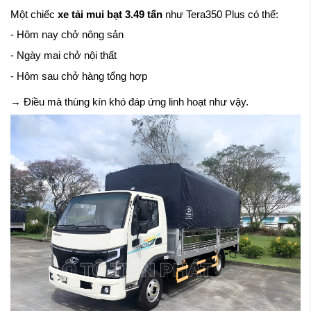
Một chiếc
xe tải mui bạt 3.49 tấn
như Tera350 Plus có thể:
- Hôm nay chở nông sản
- Ngày mai chở nội thất
- Hôm sau chở hàng tổng hợp
→ Điều mà thùng kín khó đáp ứng linh hoạt như vậy.