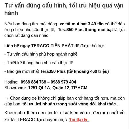
Tư vấn đúng cấu hình, tối ưu hiệu quả vận
hành
Nếu bạn đang tìm một dòng
xe tải mui bạt 3.49 tấn
có thể đáp
ứng nhiều nhu cầu thực tế,
Tera350 Plus thùng mui bạt
là lựa
chọn rất đáng cân nhắc.
Liên hệ ngay TERACO TIẾN PHÁT
để được hỗ trợ:
- Tư vấn cấu hình phù hợp ngành nghề
- Thiết kế thùng theo nhu cầu thực tế
- Báo giá mới nhất
Tera350 Plus (từ khoảng 460 triệu)
Hotline:
0968 884 768 – 0988 979 494
Showroom:
1251 QL1A, Quận 12, TP.HCM
→ Chọn đúng xe không chỉ giúp bạn chở hàng tốt hơn, mà còn
giúp bạn
tối ưu lợi nhuận trong suốt vòng đời khai thác
.
Khám phá thêm các tin tức, sự kiện và ưu đãi mới nhất về
Tin đại lý
xe tải TERACO tại chuyên mục: