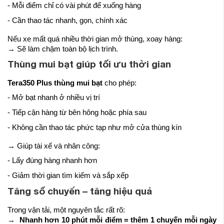
- Mỗi điểm chỉ có vài phút để xuống hàng
- Cần thao tác nhanh, gọn, chính xác
Nếu xe mất quá nhiều thời gian mở thùng, xoay hàng:
→ Sẽ làm chậm toàn bộ lịch trình.
Thùng mui bạt giúp tối ưu thời gian
Tera350 Plus thùng mui bạt
cho phép:
- Mở bạt nhanh ở nhiều vị trí
- Tiếp cận hàng từ bên hông hoặc phía sau
- Không cần thao tác phức tạp như mở cửa thùng kín
→ Giúp tài xế và nhân công:
- Lấy đúng hàng nhanh hơn
- Giảm thời gian tìm kiếm và sắp xếp
Tăng số chuyến – tăng hiệu quả
Trong vận tải, một nguyên tắc rất rõ:
→
Nhanh hơn 10 phút mỗi điểm = thêm 1 chuyến mỗi ngày