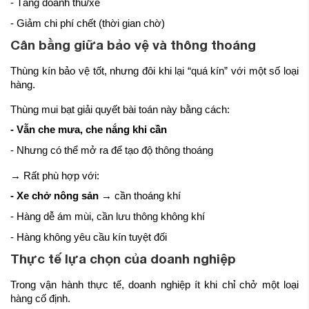
- Tăng doanh thu/xe
- Giảm chi phí chết (thời gian chờ)
Cân bằng giữa bảo vệ và thông thoáng
Thùng kín bảo vệ tốt, nhưng đôi khi lại “quá kín” với một số loại
hàng.
Thùng mui bạt giải quyết bài toán này bằng cách:
- Vẫn che mưa, che nắng khi cần
- Nhưng có thể mở ra để tạo độ thông thoáng
→ Rất phù hợp với:
- Xe chở nông sản
→ cần thoáng khí
- Hàng dễ ám mùi, cần lưu thông không khí
- Hàng không yêu cầu kín tuyệt đối
Thực tế lựa chọn của doanh nghiệp
Trong vận hành thực tế, doanh nghiệp ít khi chỉ chở một loại
hàng cố định.