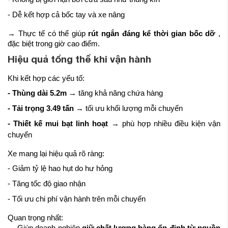
- Dễ kết hợp cả bốc tay và xe nâng
→ Thực tế có thể giúp
rút ngắn đáng kể thời gian bốc dỡ
,
đặc biệt trong giờ cao điểm.
Hiệu quả tổng thể khi vận hành
Khi kết hợp các yếu tố:
- Thùng dài 5.2m
→ tăng khả năng chứa hàng
- Tải trọng 3.49 tấn
→ tối ưu khối lượng mỗi chuyến
- Thiết kế mui bạt linh hoạt
→ phù hợp nhiều điều kiện vận
chuyển
Xe mang lại hiệu quả rõ ràng:
- Giảm tỷ lệ hao hụt do hư hỏng
- Tăng tốc độ giao nhận
- Tối ưu chi phí vận hành trên mỗi chuyến
Quan trọng nhất:
→ Giúp doanh nghiệp
giữ chất lượng hàng ổn định từ nguồn