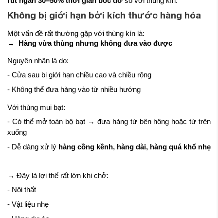
rút ngắn 30–50% thời gian bốc dỡ
so với thùng kín.
Không bị giới hạn bởi kích thước hàng hóa
Một vấn đề rất thường gặp với thùng kín là:
→
Hàng vừa thùng nhưng không đưa vào được
Nguyên nhân là do:
- Cửa sau bị giới hạn chiều cao và chiều rộng
- Không thể đưa hàng vào từ nhiều hướng
Với thùng mui bạt:
- Có thể mở toàn bộ bạt → đưa hàng từ bên hông hoặc từ trên
xuống
- Dễ dàng xử lý
hàng cồng kềnh, hàng dài, hàng quá khổ nhẹ
→ Đây là lợi thế rất lớn khi chở:
- Nội thất
- Vật liệu nhẹ