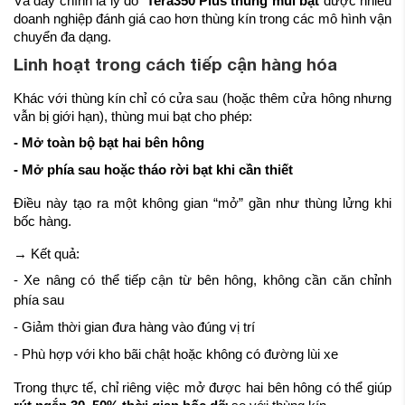
Và đây chính là lý do
Tera350 Plus thùng mui bạt
được nhiều
doanh nghiệp đánh giá cao hơn thùng kín trong các mô hình vận
chuyển đa dạng.
Linh hoạt trong cách tiếp cận hàng hóa
Khác với thùng kín chỉ có cửa sau (hoặc thêm cửa hông nhưng
vẫn bị giới hạn), thùng mui bạt cho phép:
- Mở toàn bộ bạt hai bên hông
- Mở phía sau hoặc tháo rời bạt khi cần thiết
Điều này tạo ra một không gian “mở” gần như thùng lửng khi
bốc hàng.
→ Kết quả:
- Xe nâng có thể tiếp cận từ bên hông, không cần căn chỉnh
phía sau
- Giảm thời gian đưa hàng vào đúng vị trí
- Phù hợp với kho bãi chật hoặc không có đường lùi xe
Trong thực tế, chỉ riêng việc mở được hai bên hông có thể giúp