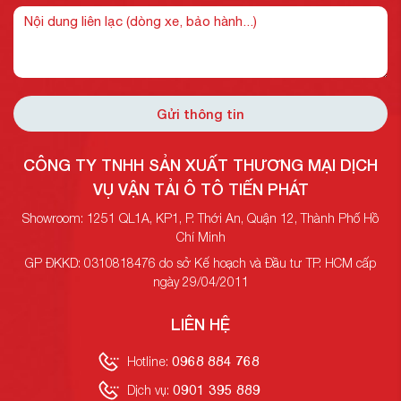
Gửi thông tin
CÔNG TY TNHH SẢN XUẤT THƯƠNG MẠI DỊCH
VỤ VẬN TẢI Ô TÔ TIẾN PHÁT
Showroom: 1251 QL1A, KP1, P. Thới An, Quận 12, Thành Phố Hồ
Chí Minh
GP ĐKKD: 0310818476 do sở Kế hoạch và Đầu tư TP. HCM cấp
ngày 29/04/2011
LIÊN HỆ
0968 884 768
Hotline:
0901 395 889
Dịch vụ: