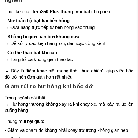
Thiết kế của
Tera350 Plus thùng mui bạt
cho phép:
- Mở toàn bộ bạt hai bên hông
→ Đưa hàng trực tiếp từ bên hông vào thùng
- Không bị giới hạn bởi khung cửa
→ Dễ xử lý các kiện hàng lớn, dài hoặc cồng kềnh
- Có thể tháo bạt khi cần
→ Tăng tối đa không gian thao tác
→ Đây là điểm khác biệt mang tính “thực chiến”, giúp việc bốc
dỡ trở nên đơn giản hơn rất nhiều.
Giảm rủi ro hư hỏng khi bốc dỡ
Trong ngành nội thất:
→ Hư hỏng thường không xảy ra khi chạy xe, mà xảy ra lúc lên
xuống hàng
Thùng mui bạt giúp:
- Giảm va chạm do không phải xoay trở trong không gian hẹp