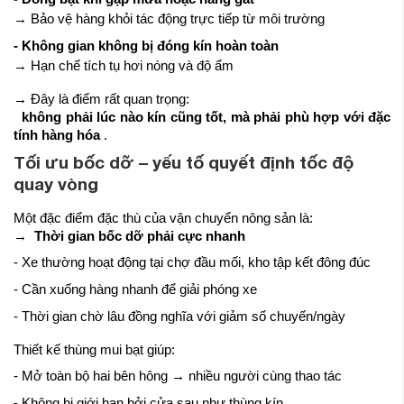
→ Bảo vệ hàng khỏi tác động trực tiếp từ môi trường
- Không gian không bị đóng kín hoàn toàn
→ Hạn chế tích tụ hơi nóng và độ ẩm
→ Đây là điểm rất quan trọng:
không phải lúc nào kín cũng tốt, mà phải phù hợp với đặc
tính hàng hóa
.
Tối ưu bốc dỡ – yếu tố quyết định tốc độ
quay vòng
Một đặc điểm đặc thù của vận chuyển nông sản là:
→
Thời gian bốc dỡ phải cực nhanh
- Xe thường hoạt động tại chợ đầu mối, kho tập kết đông đúc
- Cần xuống hàng nhanh để giải phóng xe
- Thời gian chờ lâu đồng nghĩa với giảm số chuyến/ngày
Thiết kế thùng mui bạt giúp:
- Mở toàn bộ hai bên hông → nhiều người cùng thao tác
- Không bị giới hạn bởi cửa sau như thùng kín