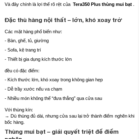
Và đây chính là lợi thế rõ rệt của
Tera350 Plus thùng mui bạt
.
Đặc thù hàng nội thất – lớn, khó xoay trở
Các mặt hàng phổ biến như:
- Bàn, ghế, tủ, giường
- Sofa, kệ trang trí
- Thiết bị gia dụng kích thước lớn
đều có đặc điểm:
- Kích thước lớn, khó xoay trong không gian hẹp
- Dễ trầy xước nếu va chạm
- Nhiều món không thể “đưa thẳng” qua cửa sau
Với thùng kín:
→ Dù thùng đủ dài, nhưng cửa sau lại trở thành điểm nghẽn khi
bốc hàng.
Thùng mui bạt – giải quyết triệt để điểm
nghẽn