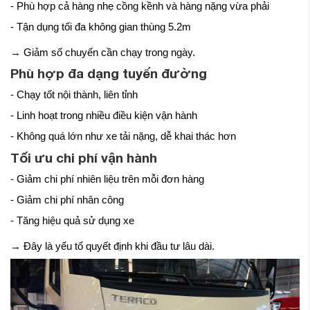
- Phù hợp cả hàng nhẹ cồng kềnh và hàng nặng vừa phải
- Tận dụng tối đa không gian thùng 5.2m
→ Giảm số chuyến cần chạy trong ngày.
Phù hợp đa dạng tuyến đường
- Chạy tốt nội thành, liên tỉnh
- Linh hoạt trong nhiều điều kiện vận hành
- Không quá lớn như xe tải nặng, dễ khai thác hơn
Tối ưu chi phí vận hành
- Giảm chi phí nhiên liệu trên mỗi đơn hàng
- Giảm chi phí nhân công
- Tăng hiệu quả sử dụng xe
→ Đây là yếu tố quyết định khi đầu tư lâu dài.