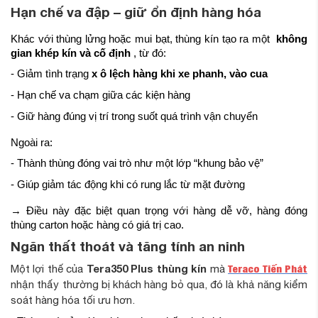
Hạn chế va đập – giữ ổn định hàng hóa
Khác với thùng lửng hoặc mui bạt, thùng kín tạo ra một
không
gian khép kín và cố định
, từ đó:
- Giảm tình trạng
x
ô lệch hàng khi xe phanh, vào cua
- Hạn chế va chạm giữa các kiện hàng
- Giữ hàng đúng vị trí trong suốt quá trình vận chuyển
Ngoài ra:
- Thành thùng đóng vai trò như một lớp “khung bảo vệ”
- Giúp giảm tác động khi có rung lắc từ mặt đường
→ Điều này đặc biệt quan trọng với hàng dễ vỡ, hàng đóng
thùng carton hoặc hàng có giá trị cao.
Ngăn thất thoát và tăng tính an ninh
Tera350 Plus thùng kín
Teraco Tiến Phát
Một lợi thế của
mà
nhận thấy thường bị khách hàng bỏ qua, đó là khả năng kiểm
soát hàng hóa tối ưu hơn.