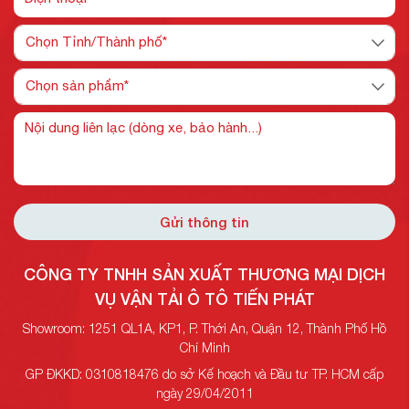
Gửi thông tin
CÔNG TY TNHH SẢN XUẤT THƯƠNG MẠI DỊCH
VỤ VẬN TẢI Ô TÔ TIẾN PHÁT
Showroom: 1251 QL1A, KP1, P. Thới An, Quận 12, Thành Phố Hồ
Chí Minh
GP ĐKKD: 0310818476 do sở Kế hoạch và Đầu tư TP. HCM cấp
ngày 29/04/2011