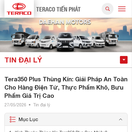
TERACO TIẾN PHÁT
TIN ĐẠI LÝ
Tera350 Plus Thùng Kín: Giải Pháp An Toàn
Cho Hàng Điện Tử, Thực Phẩm Khô, Bưu
Phẩm Giá Trị Cao
27/05/2026
Tin đại lý
Mục Lục