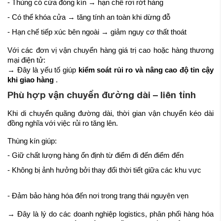
- Thùng có cửa đóng kín → hạn chế rơi rớt hàng
- Có thể khóa cửa → tăng tính an toàn khi dừng đỗ
- Hạn chế tiếp xúc bên ngoài → giảm nguy cơ thất thoát
Với các đơn vị vận chuyển hàng giá trị cao hoặc hàng thương
mại điện tử:
→ Đây là yếu tố giúp
kiểm soát rủi ro và nâng cao độ tin cậy
khi giao hàng
.
Phù hợp vận chuyển đường dài – liên tỉnh
Khi di chuyển quãng đường dài, thời gian vận chuyển kéo dài
đồng nghĩa với việc rủi ro tăng lên.
Thùng kín giúp:
- Giữ chất lượng hàng ổn định từ điểm đi đến điểm đến
- Không bị ảnh hưởng bởi thay đổi thời tiết giữa các khu vực
- Đảm bảo hàng hóa đến nơi trong trạng thái nguyên vẹn
→ Đây là lý do các doanh nghiệp logistics, phân phối hàng hóa