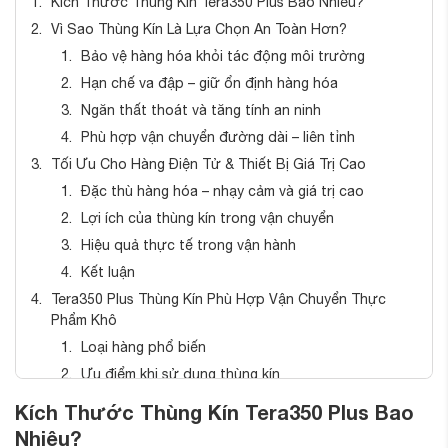
Kích Thước Thùng Kín Tera350 Plus Bao Nhiêu?
Vì Sao Thùng Kín Là Lựa Chọn An Toàn Hơn?
Bảo vệ hàng hóa khỏi tác động môi trường
Hạn chế va đập – giữ ổn định hàng hóa
Ngăn thất thoát và tăng tính an ninh
Phù hợp vận chuyển đường dài – liên tỉnh
Tối Ưu Cho Hàng Điện Tử & Thiết Bị Giá Trị Cao
Đặc thù hàng hóa – nhạy cảm và giá trị cao
Lợi ích của thùng kín trong vận chuyển
Hiệu quả thực tế trong vận hành
Kết luận
Tera350 Plus Thùng Kín Phù Hợp Vận Chuyển Thực
Phẩm Khô
Loại hàng phổ biến
Ưu điểm khi sử dụng thùng kín
Góc nhìn vận hành
Kích Thước Thùng Kín Tera350 Plus Bao
Giải Pháp Cho Bưu Phẩm & Hàng Giao Nhanh
Nhiêu?