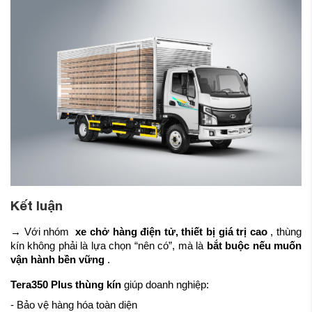
Kết luận
→ Với nhóm
xe chở hàng điện tử, thiết bị giá trị cao
, thùng
kín không phải là lựa chọn “nên có”, mà là
bắt buộc nếu muốn
vận hành bền vững
.
Tera350 Plus thùng kín
giúp doanh nghiệp:
- Bảo vệ hàng hóa toàn diện