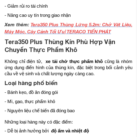
- Giảm rủi ro tài chính
- Nâng cao uy tín trong giao nhận
Xem thêm:
Tera350 Plus Thùng Lửng 5.2m: Chở Vật Liệu,
Máy Móc, Cây Cảnh Tối Ưu| TERACO TIẾN PHÁT
Tera350 Plus Thùng Kín Phù Hợp Vận
Chuyển Thực Phẩm Khô
Không chỉ điện tử,
xe tải chở thực phẩm khô
cũng là nhóm
ứng dụng điển hình của thùng kín, đặc biệt trong bối cảnh yêu
cầu về vệ sinh và chất lượng ngày càng cao.
Loại hàng phổ biến
- Bánh kẹo, đồ ăn đóng gói
- Mì, gạo, thực phẩm khô
- Nguyên liệu chế biến đã đóng bao
Những loại hàng này có đặc điểm:
- Dễ bị ảnh hưởng bởi
độ ẩm và nhiệt độ