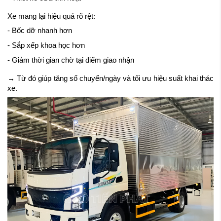
Xe mang lại hiệu quả rõ rệt:
- Bốc dỡ nhanh hơn
- Sắp xếp khoa học hơn
- Giảm thời gian chờ tại điểm giao nhận
→ Từ đó giúp tăng số chuyến/ngày và tối ưu hiệu suất khai thác
xe.