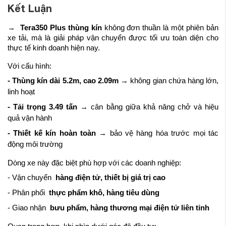
Kết Luận
→
Tera350 Plus thùng kín
không đơn thuần là một phiên bản
xe tải, mà là giải pháp vận chuyển được tối ưu toàn diện cho
thực tế kinh doanh hiện nay.
Với cấu hình:
- Thùng kín dài 5.2m, cao 2.09m
→ không gian chứa hàng lớn,
linh hoạt
- Tải trọng 3.49 tấn
→ cân bằng giữa khả năng chở và hiệu
quả vận hành
- Thiết kế kín hoàn toàn
→ bảo vệ hàng hóa trước mọi tác
động môi trường
Dòng xe này đặc biệt phù hợp với các doanh nghiệp:
- Vận chuyển
hàng điện tử, thiết bị giá trị cao
- Phân phối
thực phẩm khô, hàng tiêu dùng
- Giao nhận
bưu phẩm, hàng thương mại điện tử liên tỉnh