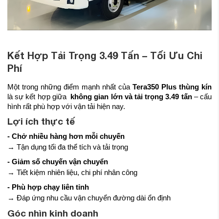
Kết Hợp Tải Trọng 3.49 Tấn – Tối Ưu Chi
Phí
Một trong những điểm mạnh nhất của
Tera350 Plus thùng kín
là sự kết hợp giữa
không gian lớn và tải trọng 3.49 tấn
– cấu
hình rất phù hợp với vận tải hiện nay.
Lợi ích thực tế
- Chở nhiều hàng hơn mỗi chuyến
→ Tận dụng tối đa thể tích và tải trọng
- Giảm số chuyến vận chuyển
→ Tiết kiệm nhiên liệu, chi phí nhân công
- Phù hợp chạy liên tỉnh
→ Đáp ứng nhu cầu vận chuyển đường dài ổn định
Góc nhìn kinh doanh