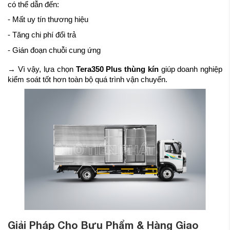
có thể dẫn đến:
- Mất uy tín thương hiệu
- Tăng chi phí đổi trả
- Gián đoạn chuỗi cung ứng
→ Vì vậy, lựa chọn
Tera350 Plus thùng kín
giúp doanh nghiệp
kiểm soát tốt hơn toàn bộ quá trình vận chuyển.
Giải Pháp Cho Bưu Phẩm & Hàng Giao