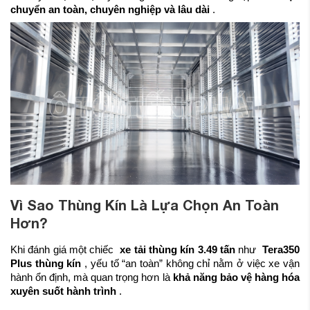
chuyển an toàn, chuyên nghiệp và lâu dài
.
Vì Sao Thùng Kín Là Lựa Chọn An Toàn
Hơn?
Khi đánh giá một chiếc
xe tải thùng kín 3.49 tấn
như
Tera350
Plus thùng kín
, yếu tố “an toàn” không chỉ nằm ở việc xe vận
hành ổn định, mà quan trọng hơn là
khả năng bảo vệ hàng hóa
xuyên suốt hành trình
.