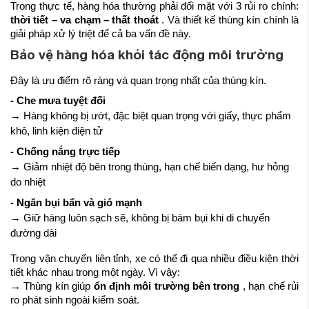
Trong thực tế, hàng hóa thường phải đối mặt với 3 rủi ro chính:
thời tiết – va chạm – thất thoát
. Và thiết kế thùng kín chính là
giải pháp xử lý triệt để cả ba vấn đề này.
Bảo vệ hàng hóa khỏi tác động môi trường
Đây là ưu điểm rõ ràng và quan trọng nhất của thùng kín.
- Che mưa tuyệt đối
→ Hàng không bị ướt, đặc biệt quan trọng với giấy, thực phẩm
khô, linh kiện điện tử
- Chống nắng trực tiếp
→ Giảm nhiệt độ bên trong thùng, hạn chế biến dạng, hư hỏng
do nhiệt
- Ngăn bụi bẩn và gió mạnh
→ Giữ hàng luôn sạch sẽ, không bị bám bụi khi di chuyển
đường dài
Trong vận chuyển liên tỉnh, xe có thể đi qua nhiều điều kiện thời
tiết khác nhau trong một ngày. Vì vậy:
→ Thùng kín giúp
ổn định môi trường bên trong
, hạn chế rủi
ro phát sinh ngoài kiểm soát.