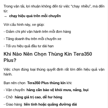
Trong vận tải, lợi nhuận không đến từ việc “chạy nhiều”, mà đến
từ:
→
chạy hiệu quả trên mỗi chuyến
Với cấu hình này, xe giúp:
- Giảm chi phí vận hành trên mỗi đơn hàng
- Tăng doanh thu trên mỗi chuyến xe
- Tối ưu hiệu quả đầu tư dài hạn
Khi Nào Nên Chọn Thùng Kín Tera350
Plus?
Việc chọn đúng loại thùng quyết định rất lớn đến hiệu quả vận
hành.
Bạn nên chọn
Tera350 Plus thùng kín
khi:
- Vận chuyển
hàng cần bảo vệ khỏi mưa, nắng, bụi
- Chở
hàng giá trị cao, dễ hư hỏng
- Giao hàng
liên tỉnh hoặc quãng đường dài