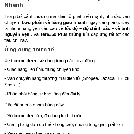
Nhanh
Trong bối cảnh thương mại điện tử phát triển mạnh, nhu cầu vận
chuyển
bưu phẩm và hàng giao nhanh
ngày càng tăng. Đây
là nhóm hàng yêu cầu cao về
tốc độ – độ chính xác – và tính
nguyên vẹn
, và
Tera350 Plus thùng kín
đáp ứng rất tốt các
tiêu chí này.
Ứng dụng thực tế
Xe thường được sử dụng trong các hoạt động:
- Giao hàng liên tỉnh, trung chuyển kho
- Vận chuyển hàng thương mại điện tử (Shopee, Lazada, TikTok
Shop…)
- Phân phối hàng từ kho tổng đến đại lý
Đặc điểm của nhóm hàng này:
- Số lượng đơn lớn, đa dạng kích thước
- Giá trị từng đơn có thể không cao, nhưng tổng giá trị rất lớn
- Yêu cầu giao nhanh và chính xác