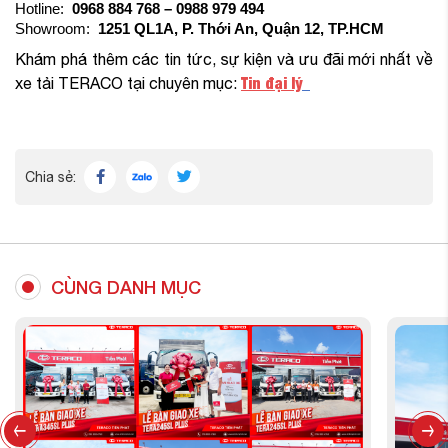
Hotline:
0968 884 768 – 0988 979 494
Showroom:
1251 QL1A, P. Thới An, Quận 12, TP.HCM
Khám phá thêm các tin tức, sự kiện và ưu đãi mới nhất về
Tin đại lý
xe tải TERACO tại chuyên mục:
Chia sẻ:
CÙNG DANH MỤC