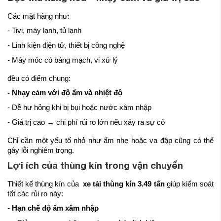
Các mặt hàng như:
- Tivi, máy lạnh, tủ lạnh
- Linh kiện điện tử, thiết bị công nghệ
- Máy móc có bảng mạch, vi xử lý
đều có điểm chung:
- Nhạy cảm với độ ẩm và nhiệt độ
- Dễ hư hỏng khi bị bụi hoặc nước xâm nhập
- Giá trị cao → chi phí rủi ro lớn nếu xảy ra sự cố
Chỉ cần một yếu tố nhỏ như ẩm nhẹ hoặc va đập cũng có thể
gây lỗi nghiêm trọng.
Lợi ích của thùng kín trong vận chuyển
Thiết kế thùng kín của
xe tải thùng kín 3.49 tấn
giúp kiểm soát
tốt các rủi ro này:
- Hạn chế độ ẩm xâm nhập