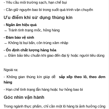
- Yêu cầu môi trường sạch, hạn chế bụi
- Cần giữ nguyên bao bì trong suốt quá trình vận chuyển
Ưu điểm khi sử dụng thùng kín
- Ngăn ẩm hiệu quả
→ Tránh tình trạng mốc, hỏng hàng
- Đảm bảo vệ sinh
→ Không bị bụi bẩn, côn trùng xâm nhập
- Ổn định chất lượng hàng hóa
→ Đảm bảo tiêu chuẩn khi giao đến đại lý hoặc người tiêu dùng
Ngoài ra:
- Không gian thùng kín giúp dễ
sắp xếp theo lô, theo đơn
hàng
- Hạn chế tình trạng lẫn hàng hoặc hư hỏng bao bì
Góc nhìn vận hành
Trong ngành thực phẩm, chỉ cần một lô hàng bị ảnh hưởng cũng