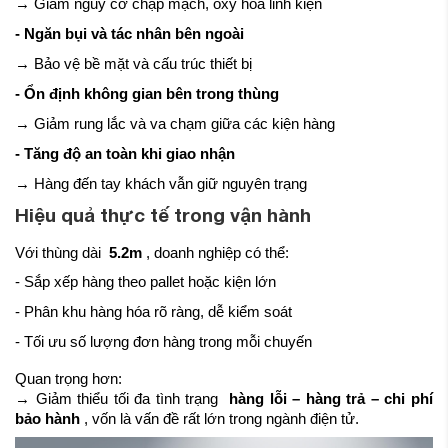
→ Giảm nguy cơ chập mạch, oxy hóa linh kiện
- Ngăn bụi và tác nhân bên ngoài
→ Bảo vệ bề mặt và cấu trúc thiết bị
- Ổn định không gian bên trong thùng
→ Giảm rung lắc và va chạm giữa các kiện hàng
- Tăng độ an toàn khi giao nhận
→ Hàng đến tay khách vẫn giữ nguyên trạng
Hiệu quả thực tế trong vận hành
Với thùng dài
5.2m
, doanh nghiệp có thể:
- Sắp xếp hàng theo pallet hoặc kiện lớn
- Phân khu hàng hóa rõ ràng, dễ kiểm soát
- Tối ưu số lượng đơn hàng trong mỗi chuyến
Quan trọng hơn:
→ Giảm thiểu tối đa tình trạng
hàng lỗi – hàng trả – chi phí
bảo hành
, vốn là vấn đề rất lớn trong ngành điện tử.