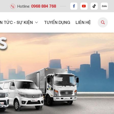
0968 884 768
Hotline:
IN TỨC - SỰ KIỆN
TUYỂN DỤNG
LIÊN HỆ