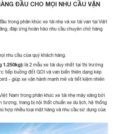
 HÀNG ĐẦU CHO MỌI NHU CẦU VẬN
 trong phân khúc xe tải nhẹ và xe tải van tại Việt
ăng, đáp ứng hoàn hảo nhu cầu chuyên chở hàng
mọi nhu cầu của quý khách hàng.
 1.250kg):
là 2 mẫu xe tải duy nhất tại thị trường
 tiếp buồng đốt GDI và van biến thiên dạng kép
ird - giúp xe vận hành mạnh mẽ và tiết kiệm nhiên
 Việt Nam trong phân khúc xe tải nhẹ máy xăng bởi
n tượng, trang bị nội thất chuẩn xe du lịch, hệ thống
ù hợp nhiều loại mặt hàng và nhu cầu sử dụng của