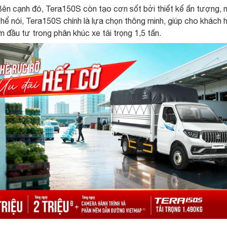
ên cạnh đó, Tera150S còn tạo cơn sốt bởi thiết kế ấn tượng, nội
hể nói, Tera150S chính là lựa chọn thông minh, giúp cho khách h
 đầu tư trong phân khúc xe tải trọng 1,5 tấn.