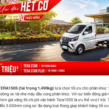
ERA150S (tải trọng 1.490kg):
lựa chọn tối ưu cho phân khúc 1
dòng xe tải nhẹ máy dầu cùng phân khúc. Với sự biến động giá nhi
hơn giá xăng thì chi phí vận hành Tera150S là ưu thế vượt trội
đến 3.550mm cùng sự đa dạng loại thùng giúp khách hàng tối ưu