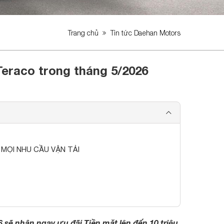
Trang chủ
Tin tức Daehan Motors
Teraco trong tháng 5/2026
 MỌI NHU CẦU VẬN TẢI
 sẽ nhận ngay ưu đãi Tiền mặt lên đến 10 triệu