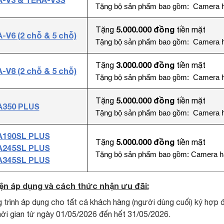
Tặng bộ sản phẩm bao gồm:
Camera h
5.000.000 đồng
Tặng
tiền mặt
-V6 (2 chỗ & 5 chỗ)
Tặng bộ sản phẩm bao gồm:
Camera h
3.000.000 đồng
Tặng
tiền mặt
-V8 (2 chỗ & 5 chỗ)
Tặng bộ sản phẩm bao gồm:
Camera h
5.000.000 đồng
Tặng
tiền mặt
A350 PLUS
Tặng bộ sản phẩm bao gồm:
Camera h
A190SL PLUS
5.000.000 đồng
Tặng
tiền mặt
A245SL PLUS
Tặng bộ sản phẩm bao gồm:
Camera hà
A345SL PLUS
iện áp dụng và cách thức nhận ưu đãi:
trình áp dụng cho tất cả khách hàng (người dùng cuối) ký hợ
hời gian từ ngày 01/05/2026 đến hết 31/05/2026.