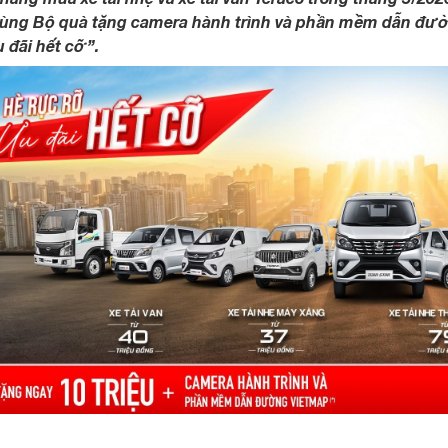
ùng Bộ quà tặng camera hành trình và phần mềm dẫn đườ
 đãi hết cỡ”.