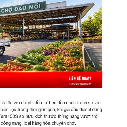
,5 tấn với chi phí đầu tư ban đầu cạnh tranh so với
ên liệu trong thời gian qua, khi giá dầu diesel đang
. Tera150S sở hữu kích thước thùng hàng vượt trội
 công năng, loại hàng hóa chuyên chở.