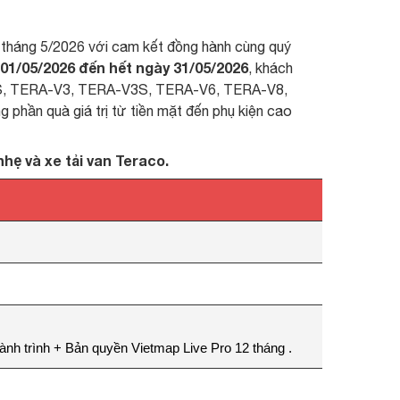
 tháng 5/2026 với cam kết đồng hành cùng quý
01/05/2026 đến hết ngày 31/05/2026
, khách
S, TERA-V3, TERA-V3S, TERA-V6, TERA-V8,
n quà giá trị từ tiền mặt đến phụ kiện cao
hẹ và xe tải van Teraco.
nh trình + Bản quyền Vietmap Live Pro 12 tháng
.